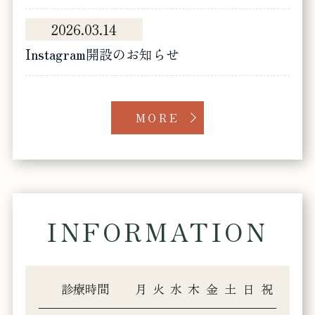
2026.03.14
Instagram開設のお知らせ
MORE
INFORMATION
診療時間
月
火
水
木
金
土
日
祝