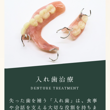
入れ歯治療
DENTURE TREATMENT
失った歯を補う「入れ歯」は、食事
や会話を支える大切な役割を持ちま