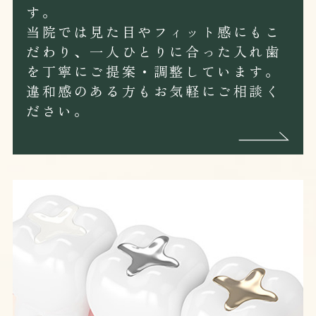
す。
当院では見た目やフィット感にもこ
だわり、一人ひとりに合った入れ歯
を丁寧にご提案・調整しています。
違和感のある方もお気軽にご相談く
ださい。