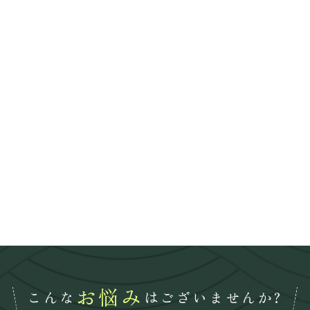
お悩み
こんな
はございませんか?