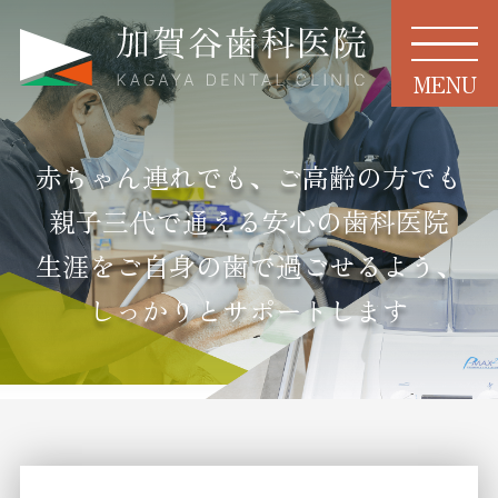
MENU
赤ちゃん連れでも、ご高齢の方でも
親子三代で通える安心の歯科医院
生涯をご自身の歯で過ごせるよう、
しっかりとサポートします