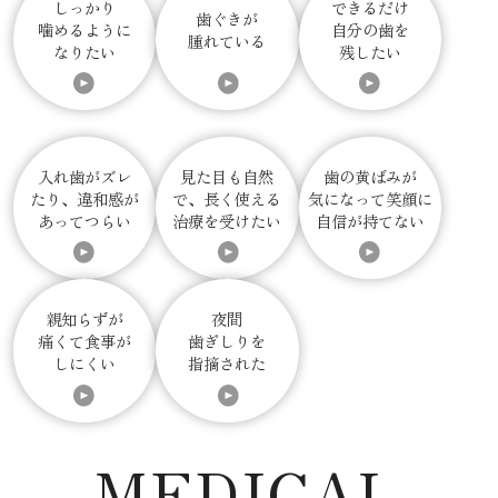
しっかり
できるだけ
歯ぐきが
噛めるように
自分の歯を
腫れている
なりたい
残したい
入れ歯がズレ
見た目も自然
歯の黄ばみが
たり、違和感が
で、長く使える
気になって笑顔に
あってつらい
治療を受けたい
自信が持てない
親知らずが
夜間
痛くて食事が
歯ぎしりを
しにくい
指摘された
MEDICAL